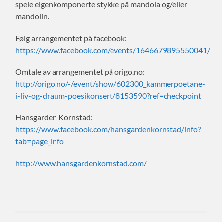
spele eigenkomponerte stykke på mandola og/eller
mandolin.
Følg arrangementet på facebook:
https://www.facebook.com/events/1646679895550041/
Omtale av arrangementet på origo.no:
http://origo.no/-/event/show/602300_kammerpoetane-
i-liv-og-draum-poesikonsert/8153590?ref=checkpoint
Hansgarden Kornstad:
https://www.facebook.com/hansgardenkornstad/info?
tab=page_info
http://www.hansgardenkornstad.com/