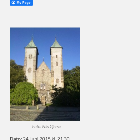
Foto: Nils Gjersø
Dato:
24. juni 2015 kl. 21.30