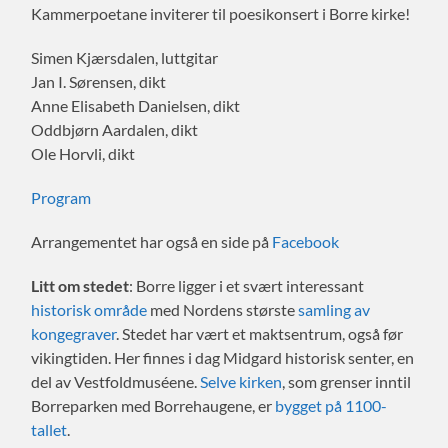
Kammerpoetane inviterer til poesikonsert i Borre kirke!
Simen Kjærsdalen, luttgitar
Jan I. Sørensen, dikt
Anne Elisabeth Danielsen, dikt
Oddbjørn Aardalen, dikt
Ole Horvli, dikt
Program
Arrangementet har også en side på
Facebook
Litt om stedet
: Borre ligger i et svært interessant
historisk område
med Nordens største
samling av
kongegraver
. Stedet har vært et maktsentrum, også før
vikingtiden. Her finnes i dag Midgard historisk senter, en
del av Vestfoldmuséene.
Selve kirken
, som grenser inntil
Borreparken med Borrehaugene, er
bygget på 1100-
tallet
.