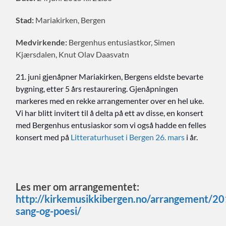
Stad:
Mariakirken, Bergen
Medvirkende:
Bergenhus entusiastkor, Simen
Kjærsdalen, Knut Olav Daasvatn
21. juni gjenåpner Mariakirken, Bergens eldste bevarte
bygning, etter 5 års restaurering. Gjenåpningen
markeres med en rekke arrangementer over en hel uke.
Vi har blitt invitert til å delta på ett av disse, en konsert
med Bergenhus entusiaskor som vi også hadde en felles
konsert med på
Litteraturhuset i Bergen 26. mars
i år.
Les mer om arrangementet:
http://kirkemusikkibergen.no/arrangement/20
sang-og-poesi/