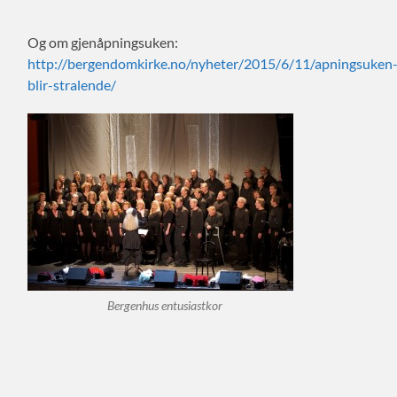
Og om gjenåpningsuken:
http://bergendomkirke.no/nyheter/2015/6/11/apningsuken
blir-stralende/
Bergenhus entusiastkor