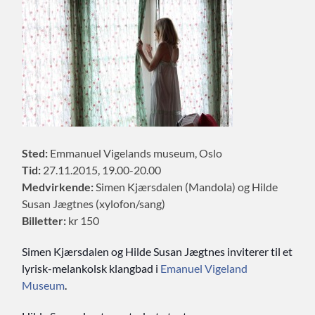
Sted:
Emmanuel Vigelands museum, Oslo
Tid:
27.11.2015, 19.00-20.00
Medvirkende:
Simen Kjærsdalen (Mandola) og Hilde
Susan Jægtnes (xylofon/sang)
Billetter:
kr 150
Simen Kjærsdalen og Hilde Susan Jægtnes inviterer til et
lyrisk-melankolsk klangbad i
Emanuel Vigeland
Museum
.