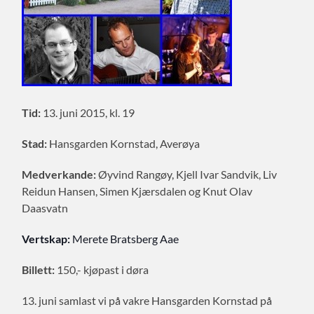
Tid:
13. juni 2015, kl. 19
Stad:
Hansgarden Kornstad, Averøya
Medverkande:
Øyvind Rangøy, Kjell Ivar Sandvik, Liv
Reidun Hansen, Simen Kjærsdalen og Knut Olav
Daasvatn
Vertskap:
Merete Bratsberg Aae
Billett:
150,- kjøpast i døra
13. juni samlast vi på vakre Hansgarden Kornstad på